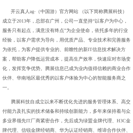
开云真人ag·（中国游）官方网站 （以下简称腾展科技）
成立于2013年，总部在广州，公司一直坚持“以客户为中心，
服务只有起点，满意没有终点”为企业使命，依托多年的行业
经验，以客户需求为导向，用优质产品、专业技术和完善服务
为依托，为客户提供专业的、前瞻性的新IT信息技术解决方
案，帮助客户降低运营成本，提高生产效率，快速应对市场变
化，发挥竞争优势。腾展信息已成为业内值得信赖的商业合作
伙伴、华南地区最优秀的以客户体验为中心的智能服务商之
一。
腾展科技自成立以来不断优化先进的服务管理体系、高交
付能力及扎实的技术储备和持续创新能力，多年来保持着与众
多业界领先IT厂商紧密合作，先后成为绿盟金牌代理、H3C金
牌代理、信锐金牌经销商、华为认证经销商、维谛合作伙伴、