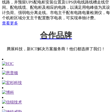
线路，并预留UPS配电柜安装位置及UPS供电线路线槽走线空
间。配电线缆、配电柜及相应的电路，以满足用电峰值为其设
计负荷。强弱电分离走线。市电主干配有电路电量检测仪，每
个机柜区域分支主干配置数字电表，可实现单独计费。
查看更多
合作品牌
腾展科技，新ICT解决方案服务商！他们都选择了我们！