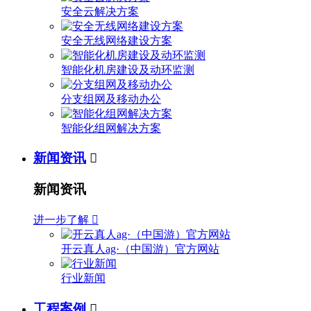
安全云解决方案
安全无线网络建设方案
智能化机房建设及动环监测
分支组网及移动办公
智能化组网解决方案
新闻资讯

新闻资讯
进一步了解

开云真人ag·（中国游）官方网站
行业新闻
工程案例
