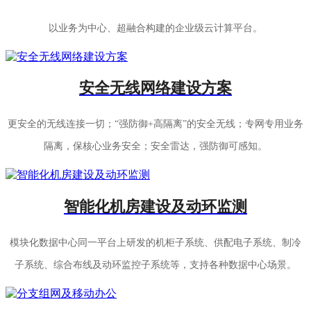
以业务为中心、超融合构建的企业级云计算平台。
安全无线网络建设方案
更安全的无线连接一切；“强防御+高隔离”的安全无线；专网专用业务
隔离，保核心业务安全；安全雷达，强防御可感知。
智能化机房建设及动环监测
模块化数据中心同一平台上研发的机柜子系统、供配电子系统、制冷
子系统、综合布线及动环监控子系统等，支持各种数据中心场景。